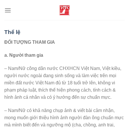
Chuyển
đến
nội
dung
Thể lệ
ĐỐI TƯỢNG THAM GIA
a. Người tham gia
– Nam/Nữ công dân nước CHXHCN Việt Nam, Việt kiều,
người nước ngoài đang sinh sống và làm việc trên mọi
miền đất nước Việt Nam đủ từ 18 tuổi trở lên, không vi
phạm pháp luật, thích thể hiện phong cách, tính cách &
hình ảnh cá nhân và có ý hướng đến sự chuẩn mực.
– Nam/Nữ có khả năng chụp ảnh & viết bài cảm nhận,
mong muốn giới thiệu hình ảnh người đàn ông chuẩn mực
mà mình biết đến và ngưỡng mộ (cha, chồng, anh trai,