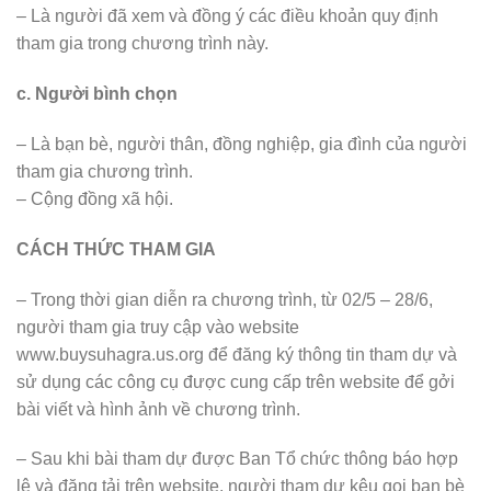
– Là người đã xem và đồng ý các điều khoản quy định
tham gia trong chương trình này.
c. Người bình chọn
– Là bạn bè, người thân, đồng nghiệp, gia đình của người
tham gia chương trình.
– Cộng đồng xã hội.
CÁCH THỨC THAM GIA
– Trong thời gian diễn ra chương trình, từ 02/5 – 28/6,
người tham gia truy cập vào website
www.buysuhagra.us.org để đăng ký thông tin tham dự và
sử dụng các công cụ được cung cấp trên website để gởi
bài viết và hình ảnh về chương trình.
– Sau khi bài tham dự được Ban Tổ chức thông báo hợp
lệ và đăng tải trên website, người tham dự kêu gọi bạn bè