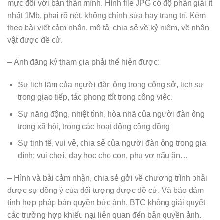
mực đối với bản thân mình. Hình file JPG có độ phân giải ít
nhất 1Mb, phải rõ nét, không chỉnh sửa hay trang trí. Kèm
theo bài viết cảm nhận, mô tả, chia sẻ về kỷ niệm, về nhân
vật được đề cử.
– Ảnh đăng ký tham gia phải thể hiện được:
Sự lịch lãm của người đàn ông trong công sở, lịch sự
trong giao tiếp, tác phong tốt trong công việc.
Sự năng động, nhiệt tình, hòa nhã của người đàn ông
trong xã hội, trong các hoạt động cộng đồng
Sự tinh tế, vui vẻ, chia sẻ của người đàn ông trong gia
đình; vui chơi, dạy học cho con, phụ vợ nấu ăn…
– Hình và bài cảm nhận, chia sẻ gởi về chương trình phải
được sự đồng ý của đối tượng được đề cử. Và bảo đảm
tính hợp pháp bản quyền bức ảnh. BTC không giải quyết
các trường hợp khiếu nại liên quan đến bản quyền ảnh.