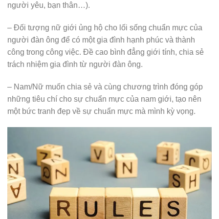
người yêu, bạn thân…).
– Đối tượng nữ giới ủng hộ cho lối sống chuẩn mực của
người đàn ông để có một gia đình hạnh phúc và thành
công trong công việc. Đề cao bình đẳng giới tính, chia sẻ
trách nhiệm gia đình từ người đàn ông.
– Nam/Nữ muốn chia sẻ và cùng chương trình đóng góp
những tiêu chí cho sự chuẩn mực của nam giới, tạo nên
một bức tranh đẹp về sự chuẩn mực mà mình kỳ vọng.