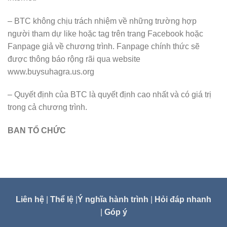
– BTC không chịu trách nhiệm về những trường hợp
người tham dự like hoặc tag trên trang Facebook hoặc
Fanpage giả về chương trình. Fanpage chính thức sẽ
được thông báo rộng rãi qua website
www.buysuhagra.us.org
– Quyết định của BTC là quyết định cao nhất và có giá trị
trong cả chương trình.
BAN TỔ CHỨC
Liên hệ
|
Thể lệ
|
Ý nghĩa hành trình
|
Hỏi đáp nhanh
|
Góp ý