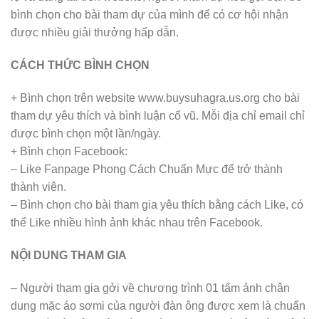
bình chọn cho bài tham dự của mình để có cơ hội nhận
được nhiều giải thưởng hấp dẫn.
CÁCH THỨC BÌNH CHỌN
+ Bình chọn trên website www.buysuhagra.us.org cho bài
tham dự yêu thích và bình luận cổ vũ. Mỗi địa chỉ email chỉ
được bình chọn một lần/ngày.
+ Bình chọn Facebook:
– Like Fanpage Phong Cách Chuẩn Mực để trở thành
thành viên.
– Bình chọn cho bài tham gia yêu thích bằng cách Like, có
thể Like nhiều hình ảnh khác nhau trên Facebook.
NỘI DUNG THAM GIA
– Người tham gia gởi về chương trình 01 tấm ảnh chân
dung mặc áo sơmi của người đàn ông được xem là chuẩn