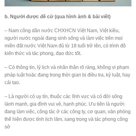
b. Người được đề cử (qua hình ảnh & bài viết)
– Nam công dân nước CHXHCN Việt Nam, Việt kiều,
người nước ngoài đang sinh sống và làm việc trên mọi
miền đất nước Việt Nam đủ từ 18 tuổi trở lên, có trình độ
kiến thức và tác phong, đạo đức tốt.
– Có thông tin, lý lịch và nhân thân rõ ràng, không vi phạm
pháp luật hoặc đang trong thời gian bị điều tra, kỷ luật, hay
cải tạo.
– Là người có uy tín, thuộc các lĩnh vực và có đời sống
lành mạnh, gia đình vui vẻ, hạnh phúc. Ưu tiên là người
đang làm việc, công tác ở các công ty, cơ quan, văn phòng
thể hiện được tính lịch lãm, sang trọng và tác phong công
sở