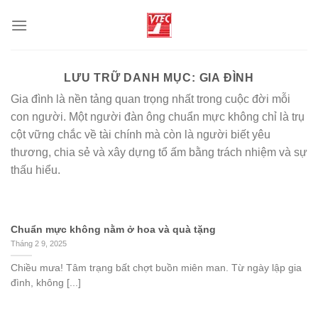
Chuyển
đến
nội
dung
LƯU TRỮ DANH MỤC:
GIA ĐÌNH
Gia đình là nền tảng quan trọng nhất trong cuộc đời mỗi
con người. Một người đàn ông chuẩn mực không chỉ là trụ
cột vững chắc về tài chính mà còn là người biết yêu
thương, chia sẻ và xây dựng tổ ấm bằng trách nhiệm và sự
thấu hiểu.
Chuẩn mực không nằm ở hoa và quà tặng
Tháng 2 9, 2025
Chiều mưa! Tâm trạng bất chợt buồn miên man. Từ ngày lập gia
đình, không [...]