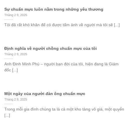
Sự chuẩn mực luôn nằm trong những yêu thương
Tháng 2 9, 2025
Tôi đã rất khó khăn để có được tấm ảnh về người mà tôi sẽ [...]
Định nghĩa về người chồng chuẩn mực của tôi
Tháng 2 9, 2025
Anh Đinh Minh Phú – người bạn đời của tôi, hiện đang là Giám
đốc [...]
Một ngày của người đàn ông chuẩn mực
Tháng 2 9, 2025
Trong mỗi gia đình chúng ta là cả một kho tàng vô giá, một quyển
[...]