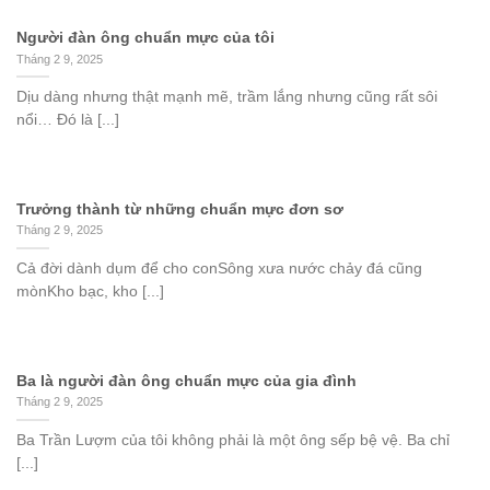
Người đàn ông chuẩn mực của tôi
Tháng 2 9, 2025
Dịu dàng nhưng thật mạnh mẽ, trầm lắng nhưng cũng rất sôi
nổi… Đó là [...]
Trưởng thành từ những chuẩn mực đơn sơ
Tháng 2 9, 2025
Cả đời dành dụm để cho conSông xưa nước chảy đá cũng
mònKho bạc, kho [...]
Ba là người đàn ông chuẩn mực của gia đình
Tháng 2 9, 2025
Ba Trần Lượm của tôi không phải là một ông sếp bệ vệ. Ba chỉ
[...]