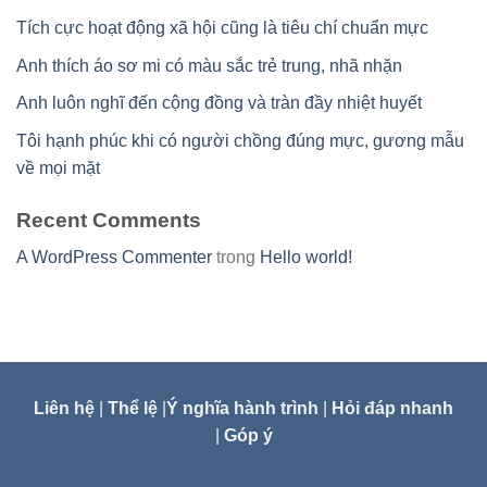
Tích cực hoạt động xã hội cũng là tiêu chí chuẩn mực
Anh thích áo sơ mi có màu sắc trẻ trung, nhã nhặn
Anh luôn nghĩ đến cộng đồng và tràn đầy nhiệt huyết
Tôi hạnh phúc khi có người chồng đúng mực, gương mẫu
về mọi mặt
Recent Comments
A WordPress Commenter
trong
Hello world!
Liên hệ
|
Thể lệ
|
Ý nghĩa hành trình
|
Hỏi đáp nhanh
|
Góp ý