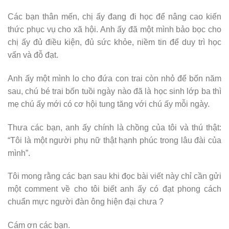
Các bạn thân mến, chị ấy đang đi học để nâng cao kiến
thức phục vụ cho xã hội. Anh ấy đã một mình bảo bọc cho
chị ấy đủ điều kiện, đủ sức khỏe, niềm tin để duy trì học
vấn và đỗ đạt.
Anh ấy một mình lo cho đứa con trai còn nhỏ để bốn năm
sau, chú bé trai bốn tuồi ngày nào đã là học sinh lớp ba thì
mẹ chú ấy mới có cơ hội tung tăng với chú ấy mỗi ngày.
Thưa các bạn, anh ấy chính là chồng của tôi và thú thật:
“Tôi là một người phụ nữ thật hạnh phúc trong lâu đài của
mình”.
Tôi mong rằng các bạn sau khi đọc bài viết này chỉ cần gửi
một comment về cho tôi biết anh ấy có đạt phong cách
chuẩn mực người đàn ông hiện đại chưa ?
Cám ơn các bạn.