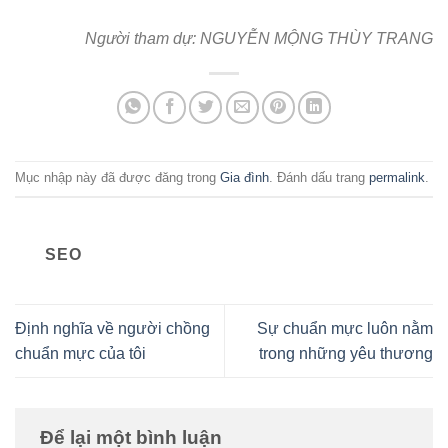
Người tham dự: NGUYỄN MỘNG THÙY TRANG
Mục nhập này đã được đăng trong
Gia đình
. Đánh dấu trang
permalink
.
SEO
Định nghĩa về người chồng
Sự chuẩn mực luôn nằm
chuẩn mực của tôi
trong những yêu thương
Để lại một bình luận