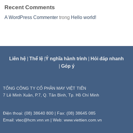
Recent Comments
A WordPress Commenter
trong
Hello world!
Liên hệ
|
Thể lệ
|
Ý nghĩa hành trình
|
Hỏi đáp nhanh
|
Góp ý
TỔNG CÔNG TY CỔ PHẦN MAY VIỆT TIẾN
7 Lê Minh Xuân, P.7, Q. Tân Bình, Tp. Hồ Chí Minh
Điện thoại: (08) 38640 800 | Fax: (08) 38645 085
Email:
vtec@hcm.vnn.vn
| Web: www.viettien.com.vn