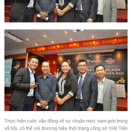
Thực hiện cuộc vận động về sự chuẩn mực nam giới trong
xã hội, có thể nói thương hiệu thời trang công sở Việt Tiến