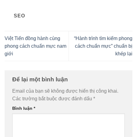
SEO
Việt Tiến đồng hành cùng
“Hành trình tìm kiếm phong
phong cách chuẩn mực nam
cách chuẩn mực” chuẩn bị
giới
khép lại
Để lại một bình luận
Email của bạn sẽ không được hiển thị công khai.
Các trường bắt buộc được đánh dấu
*
Bình luận
*