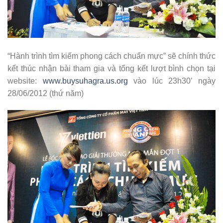
“Hành trình tìm kiếm phong cách chuẩn mực” sẽ chính thức
kết thúc nhận bài tham gia và tổng kết lượt bình chọn tại
website:
www.buysuhagra.us.org
vào lúc 23h30’ ngày
28/06/2012 (thứ năm)