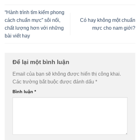
“Hành trình tìm kiếm phong
cách chuẩn mực” sôi nổi,
Có hay không một chuẩn
chất lượng hơn với những
mực cho nam giới?
bài viết hay
Để lại một bình luận
Email của bạn sẽ không được hiển thị công khai.
Các trường bắt buộc được đánh dấu
*
Bình luận
*