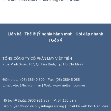
Liên hệ
|
Thể lệ
|
Ý nghĩa hành trình
|
Hỏi đáp nhanh
|
Góp ý
TỔNG CÔNG TY CỔ PHẦN MAY VIỆT TIẾN
7 Lê Minh Xuân, P.7, Q. Tân Bình, Tp. Hồ Chí Minh
Điện thoại: (08) 38640 800 | Fax: (08) 38645 085
Email:
vtec@hcm.vnn.vn
| Web: www.viettien.com.vn
Hỗ trợ kỹ thuật: 0906 921 737 | IP: 54.165.59.7
Bản quyền thuộc về buysuhagra.us.org | Thiết kế web bởi Red idea