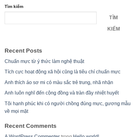
Tìm kiếm
TÌM
KIẾM
Recent Posts
Chuẩn mực từ ý thức làm nghệ thuật
Tích cực hoạt động xã hội cũng là tiêu chí chuẩn mực
Anh thích áo sơ mi có màu sắc trẻ trung, nhã nhặn
Anh luôn nghĩ đến cộng đồng và tràn đầy nhiệt huyết
Tôi hạnh phúc khi có người chồng đúng mực, gương mẫu
về mọi mặt
Recent Comments
A WordPress Commenter
trong
Hello world!