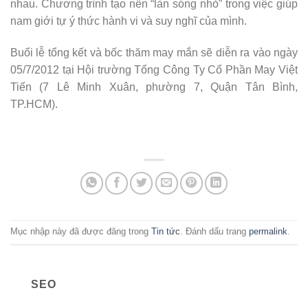
nhau. Chương trình tạo nên “làn sóng nhỏ” trong việc giúp
nam giới tự ý thức hành vi và suy nghĩ của mình.
Buổi lễ tổng kết và bốc thăm may mắn sẽ diễn ra vào ngày
05/7/2012 tại Hội trường Tổng Công Ty Cổ Phần May Việt
Tiến (7 Lê Minh Xuân, phường 7, Quận Tân Bình,
TP.HCM).
Mục nhập này đã được đăng trong
Tin tức
. Đánh dấu trang
permalink
.
SEO