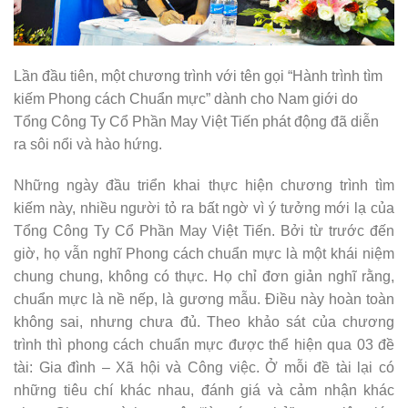
Lần đầu tiên, một chương trình với tên gọi “Hành trình tìm
kiếm Phong cách Chuẩn mực” dành cho Nam giới do
Tổng Công Ty Cổ Phần May Việt Tiến phát động đã diễn
ra sôi nổi và hào hứng.
Những ngày đầu triển khai thực hiện chương trình tìm
kiếm này, nhiều người tỏ ra bất ngờ vì ý tưởng mới lạ của
Tổng Công Ty Cổ Phần May Việt Tiến. Bởi từ trước đến
giờ, họ vẫn nghĩ Phong cách chuẩn mực là một khái niệm
chung chung, không có thực. Họ chỉ đơn giản nghĩ rằng,
chuẩn mực là nề nếp, là gương mẫu. Điều này hoàn toàn
không sai, nhưng chưa đủ. Theo khảo sát của chương
trình thì phong cách chuẩn mực được thể hiện qua 03 đề
tài: Gia đình – Xã hội và Công việc. Ở mỗi đề tài lại có
những tiêu chí khác nhau, đánh giá và cảm nhận khác